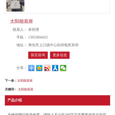
太阳能底座
联系人：
牟经理
手机：
13953694431
地址：
寿光市上口镇中心街供电所东邻
留言咨询
更多信息
分享：
下一条：
太阳能底座
关键词：
太阳能底座
产品介绍
为确保网站收录效果，请输入不少于200字且非重复的产品内容